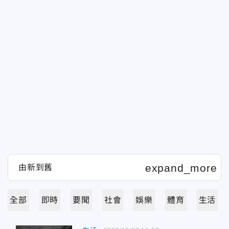
全部
即時
要聞
社會
娛樂
體育
生活