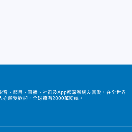
影音、節目、直播、社群及App都深獲網友喜愛，在全世界
人亦頗受歡迎，全球擁有2000萬粉絲。