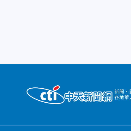
新聞、
各地華