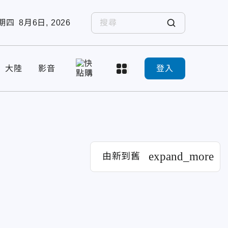
期四
8月6日, 2026
大陸
影音
登入
expand_more
由新到舊