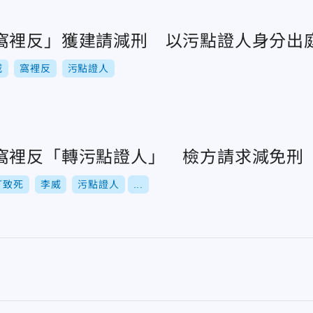
窩裡反」獲建請減刑 以污點證人身分出
威
窩裡反
污點證人
窩裡反「轉污點證人」 檢方請求減免刑
打致死
李威
污點證人
...