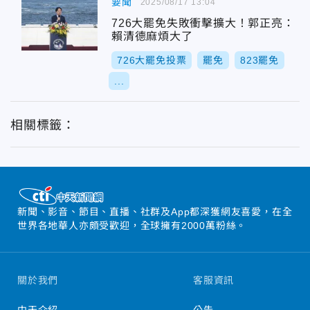
要聞
2025/08/17 13:04
726大罷免失敗衝擊擴大！郭正亮：
賴清德麻煩大了
726大罷免投票
罷免
823罷免
...
相關標籤：
新聞、影音、節目、直播、社群及App都深獲網友喜愛，在全
世界各地華人亦頗受歡迎，全球擁有2000萬粉絲。
關於我們
客服資訊