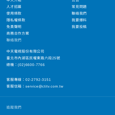
中天介紹
公告
人才招募
常見問題
使用條款
聯絡我們
隱私權條款
我要爆料
免責聲明
我要投稿
商務合作方案
聯絡我們
中天電視股份有限公司
臺北市內湖區民權東路六段25號
總機：
(02)6600-7766
客服專線：
02-2792-3151
客服信箱：
service@ctitv.com.tw
追蹤我們