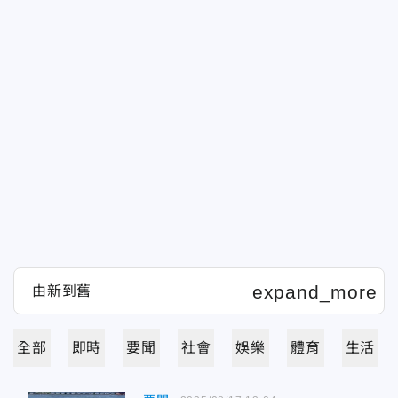
全部
即時
要聞
社會
娛樂
體育
生活