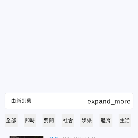
全部
即時
要聞
社會
娛樂
體育
生活