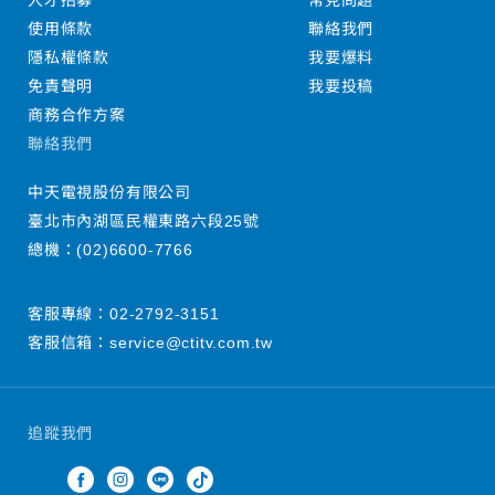
人才招募
常見問題
使用條款
聯絡我們
隱私權條款
我要爆料
免責聲明
我要投稿
商務合作方案
聯絡我們
中天電視股份有限公司
臺北市內湖區民權東路六段25號
總機：
(02)6600-7766
客服專線：
02-2792-3151
客服信箱：
service@ctitv.com.tw
追蹤我們