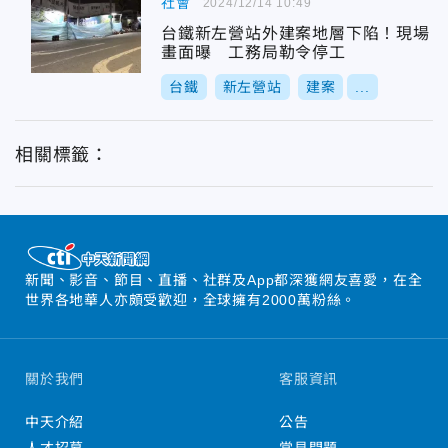
社會
2024/12/14 10:49
台鐵新左營站外建案地層下陷！現場
畫面曝 工務局勒令停工
台鐵
新左營站
建案
...
相關標籤：
新聞、影音、節目、直播、社群及App都深獲網友喜愛，在全
世界各地華人亦頗受歡迎，全球擁有2000萬粉絲。
關於我們
客服資訊
中天介紹
公告