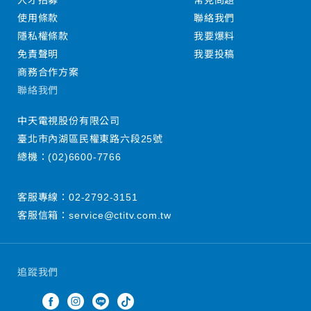
人才招募
常見問題
使用條款
聯絡我們
隱私權條款
我要爆料
免責聲明
我要投稿
商務合作方案
聯絡我們
中天電視股份有限公司
臺北市內湖區民權東路六段25號
總機：
(02)6600-7766
客服專線：
02-2792-3151
客服信箱：
service@ctitv.com.tw
追蹤我們