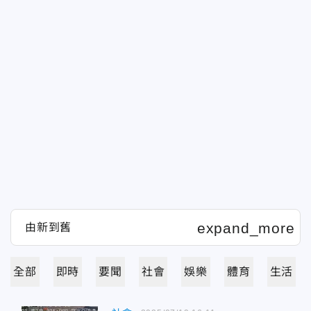
全部
即時
要聞
社會
娛樂
體育
生活