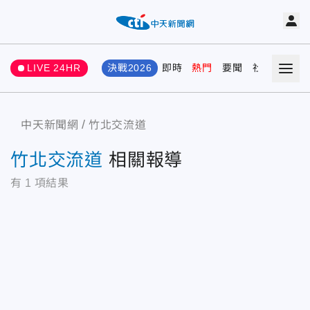
LIVE 24HR
決戰2026
即時
熱門
要聞
社會
娛樂
中天新聞網
竹北交流道
竹北交流道
相關報導
有
1
項結果