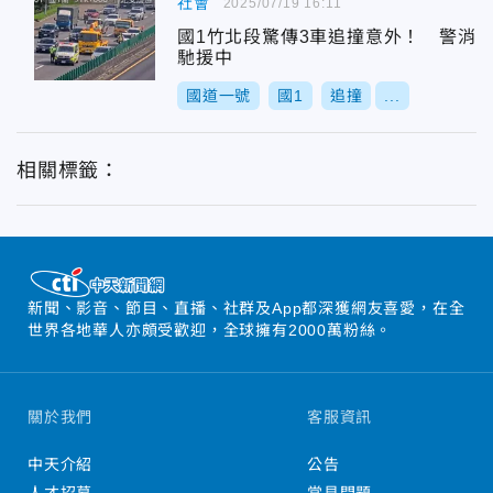
社會
2025/07/19 16:11
國1竹北段驚傳3車追撞意外！ 警消
馳援中
國道一號
國1
追撞
...
相關標籤：
新聞、影音、節目、直播、社群及App都深獲網友喜愛，在全
世界各地華人亦頗受歡迎，全球擁有2000萬粉絲。
關於我們
客服資訊
中天介紹
公告