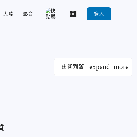
大陸
影音
登入
expand_more
由新到舊
質