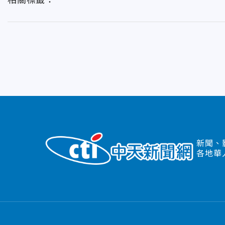
相關標籤：
新聞、
各地華