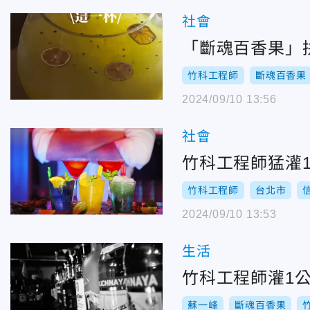
社會
「斷魂百香果」
竹科工程師
斷魂百香果
2024/09/10 13:56
社會
竹科工程師猛灌
竹科工程師
台北市
2024/09/10 13:53
生活
竹科工程師灌1
蘇一峰
斷魂百香果