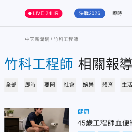
LIVE 24HR
決戰2026
即時
中天新聞網
竹科工程師
竹科工程師
相關報
全部
即時
要聞
社會
娛樂
體育
生
健康
45歲工程師血