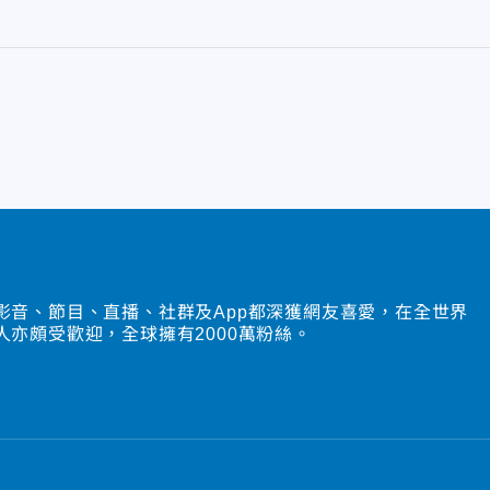
影音、節目、直播、社群及App都深獲網友喜愛，在全世界
人亦頗受歡迎，全球擁有2000萬粉絲。