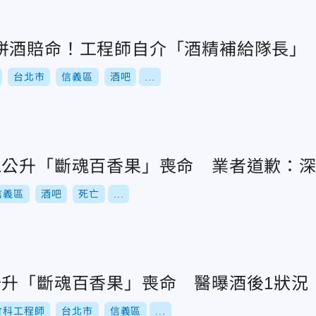
拼酒賠命！工程師自介「酒精補給隊長」
台北市
信義區
酒吧
...
1公升「斷魂百香果」喪命 業者道歉：
信義區
酒吧
死亡
...
公升「斷魂百香果」喪命 醫曝酒後1狀況
竹科工程師
台北市
信義區
...