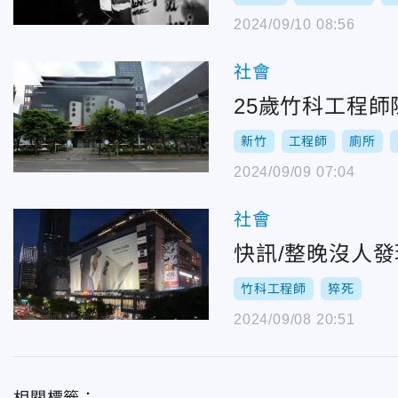
2024/09/10 08:56
社會
25歲竹科工程
新竹
工程師
廁所
2024/09/09 07:04
社會
快訊/整晚沒人
竹科工程師
猝死
2024/09/08 20:51