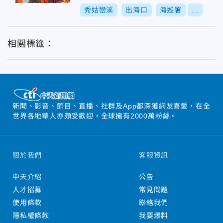
秀姑巒溪
出海口
海巡署
...
相關標籤：
新聞、影音、節目、直播、社群及App都深獲網友喜愛，在全
世界各地華人亦頗受歡迎，全球擁有2000萬粉絲。
關於我們
客服資訊
中天介紹
公告
人才招募
常見問題
使用條款
聯絡我們
隱私權條款
我要爆料