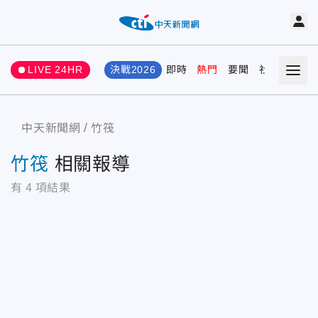
LIVE 24HR
決戰2026
即時
熱門
要聞
社會
娛樂
中天新聞網
竹筏
竹筏
相關報導
有
4
項結果