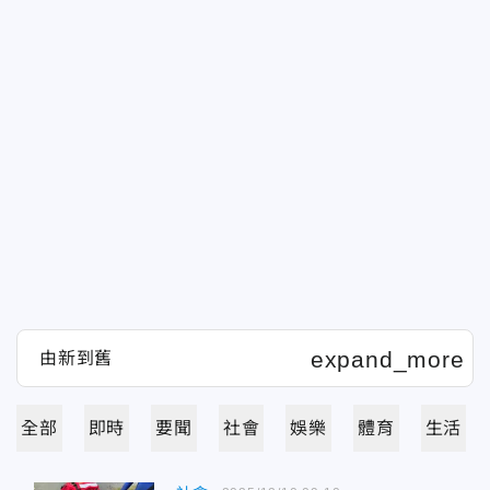
全部
即時
要聞
社會
娛樂
體育
生活