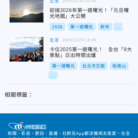
生活
2025/12/30 10:55
迎接2026年第一道曙光！「元旦曙
光地圖」大公開
2026
第一道曙光
新年
...
生活
2024/12/29 14:29
卡位2025第一道曙光！ 全台「9大
景點」日出時間出爐
第一道曙光
台北天文館
柏南山
...
相關標籤：
新聞、影音、節目、直播、社群及App都深獲網友喜愛，在全