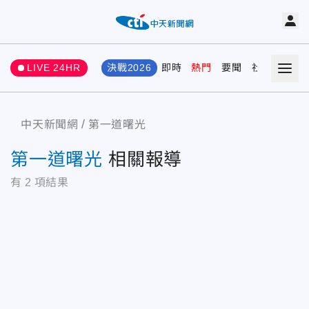
LIVE 24HR
決戰2026
即時
熱門
要聞
社會
娛樂
中天新聞網
第一道曙光
第一道曙光
相關報導
有
2
項結果