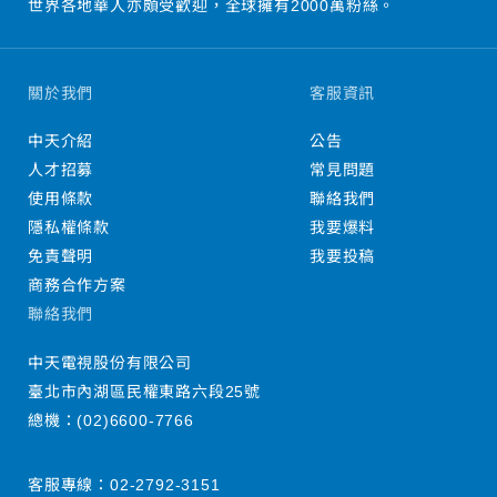
世界各地華人亦頗受歡迎，全球擁有2000萬粉絲。
關於我們
客服資訊
中天介紹
公告
人才招募
常見問題
使用條款
聯絡我們
隱私權條款
我要爆料
免責聲明
我要投稿
商務合作方案
聯絡我們
中天電視股份有限公司
臺北市內湖區民權東路六段25號
總機：
(02)6600-7766
客服專線：
02-2792-3151