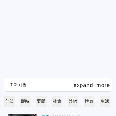
全部
即時
要聞
社會
娛樂
體育
生活