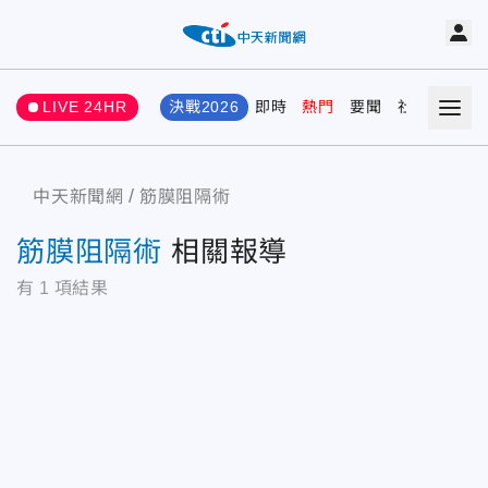
LIVE 24HR
決戰2026
即時
熱門
要聞
社會
娛樂
中天新聞網
筋膜阻隔術
筋膜阻隔術
相關報導
有
1
項結果