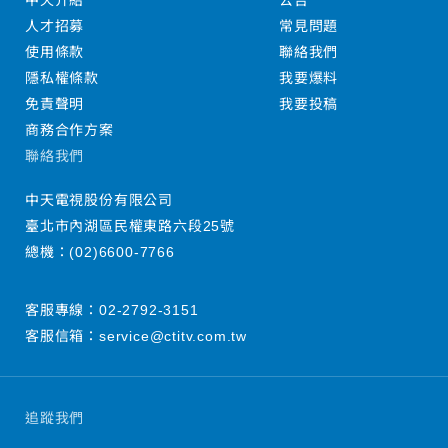
中天介紹
公告
人才招募
常見問題
使用條款
聯絡我們
隱私權條款
我要爆料
免責聲明
我要投稿
商務合作方案
聯絡我們
中天電視股份有限公司
臺北市內湖區民權東路六段25號
總機：
(02)6600-7766
客服專線：
02-2792-3151
客服信箱：
service@ctitv.com.tw
追蹤我們