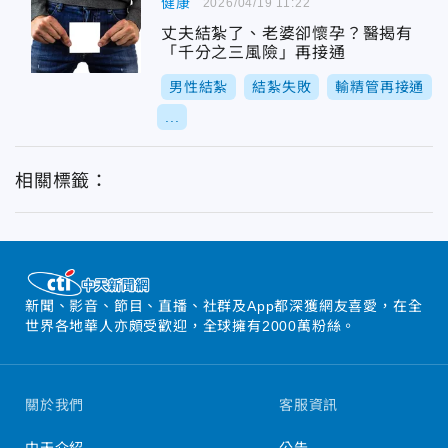
健康
2026/04/19 11:22
丈夫結紮了、老婆卻懷孕？醫揭有
「千分之三風險」再接通
男性結紮
結紮失敗
輸精管再接通
...
相關標籤：
新聞、影音、節目、直播、社群及App都深獲網友喜愛，在全
世界各地華人亦頗受歡迎，全球擁有2000萬粉絲。
關於我們
客服資訊