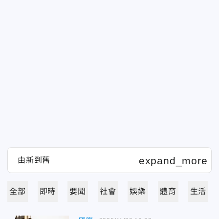
全部
即時
要聞
社會
娛樂
體育
生活