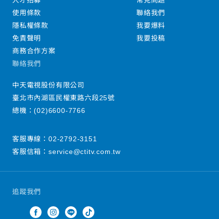
人才招募
常見問題
使用條款
聯絡我們
隱私權條款
我要爆料
免責聲明
我要投稿
商務合作方案
聯絡我們
中天電視股份有限公司
臺北市內湖區民權東路六段25號
總機：
(02)6600-7766
客服專線：
02-2792-3151
客服信箱：
service@ctitv.com.tw
追蹤我們