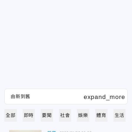
全部
即時
要聞
社會
娛樂
體育
生活