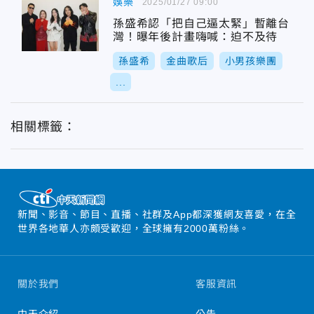
娛樂
2025/01/27 09:00
孫盛希認「把自己逼太緊」暫離台
灣！曝年後計畫嗨喊：迫不及待
孫盛希
金曲歌后
小男孩樂團
...
相關標籤：
新聞、影音、節目、直播、社群及App都深獲網友喜愛，在全
世界各地華人亦頗受歡迎，全球擁有2000萬粉絲。
關於我們
客服資訊