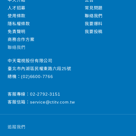
中天介紹
公告
人才招募
常見問題
使用條款
聯絡我們
隱私權條款
我要爆料
免責聲明
我要投稿
商務合作方案
聯絡我們
中天電視股份有限公司
臺北市內湖區民權東路六段25號
總機：
(02)6600-7766
客服專線：
02-2792-3151
客服信箱：
service@ctitv.com.tw
追蹤我們