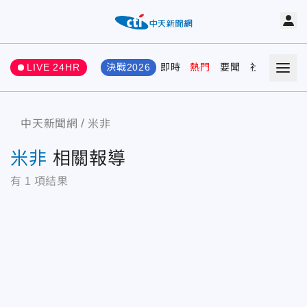
LIVE 24HR
決戰2026
即時
熱門
要聞
社會
娛樂
中天新聞網
米非
米非
相關報導
有
1
項結果