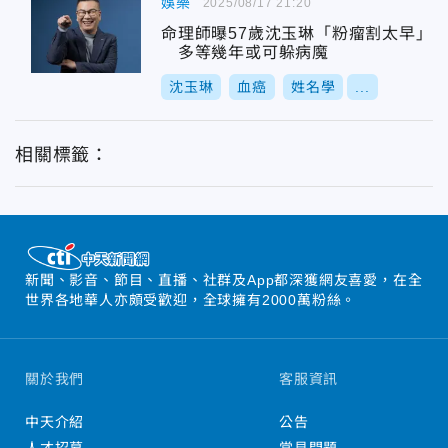
娛樂
2025/08/17 21:20
命理師曝57歲沈玉琳「粉瘤割太早」
多等幾年或可躲病魔
沈玉琳
血癌
姓名學
...
相關標籤：
新聞、影音、節目、直播、社群及App都深獲網友喜愛，在全
世界各地華人亦頗受歡迎，全球擁有2000萬粉絲。
關於我們
客服資訊
中天介紹
公告