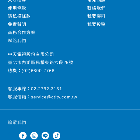
人才招募
常見問題
使用條款
聯絡我們
隱私權條款
我要爆料
免責聲明
我要投稿
商務合作方案
聯絡我們
中天電視股份有限公司
臺北市內湖區民權東路六段25號
總機：
(02)6600-7766
客服專線：
02-2792-3151
客服信箱：
service@ctitv.com.tw
追蹤我們