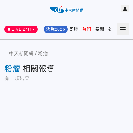
LIVE 24HR
決戰2026
即時
熱門
要聞
社會
娛樂
中天新聞網
粉瘤
粉瘤
相關報導
有
1
項結果