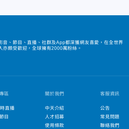
影音、節目、直播、社群及App都深獲網友喜愛，在全世界
人亦頗受歡迎，全球擁有2000萬粉絲。
專區
關於我們
客服資訊
小時直播
中天介紹
公告
節目
人才招募
常見問題
使用條款
聯絡我們