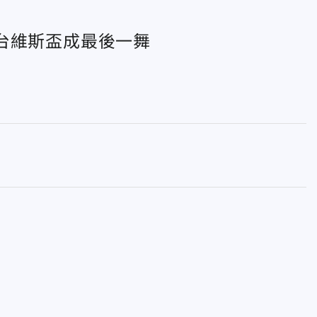
台維斯盃成最後一舞