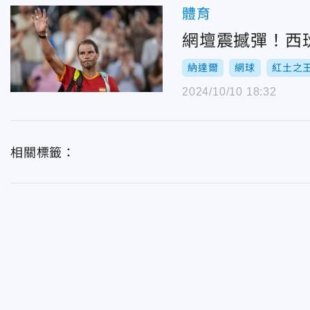
體育
網壇震撼彈！西
納達爾
網球
紅土之
2024/10/10 18:32
相關標籤：