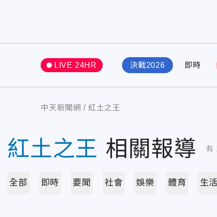
LIVE 24HR
決戰2026
即時
中天新聞網
紅土之王
紅土之王
相關報導
有
全部
即時
要聞
社會
娛樂
體育
生