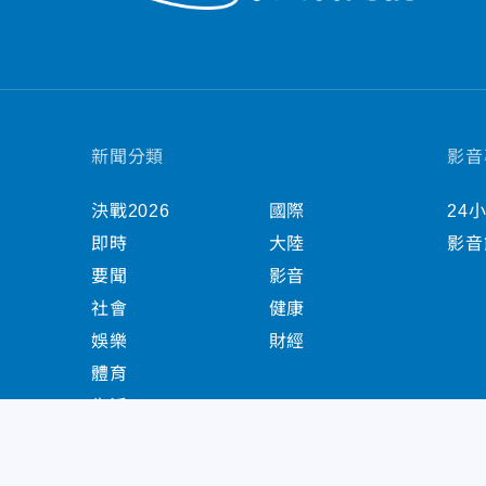
新聞分類
影音
決戰2026
國際
24
即時
大陸
影音
要聞
影音
社會
健康
娛樂
財經
體育
生活