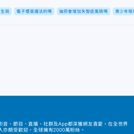
衛生局
電子煙是違法的嗎
抽菸會增加失智症風險嗎
青少年吸
影音、節目、直播、社群及App都深獲網友喜愛，在全世界
人亦頗受歡迎，全球擁有2000萬粉絲。