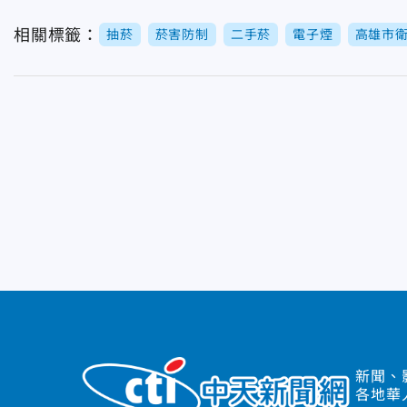
相關標籤：
抽菸
菸害防制
二手菸
電子煙
高雄市
新聞、
各地華