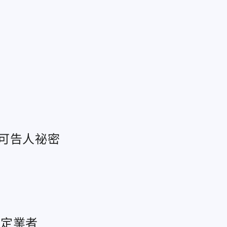
可告人祕密
特定業者