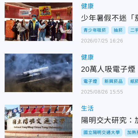
健康
少年暑假不迷「
青少年吸菸
抽菸
二
2026/07/25 16:26
健康
20萬人吸電子
電子煙
新興菸品
紙
2025/08/26 15:55
生活
陽明交大研究：
國立陽明交通大學
加熱