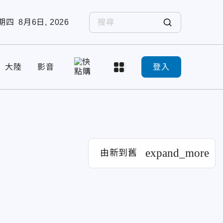
期四
8月6日, 2026
大陸
影音
登入
expand_more
由新到舊