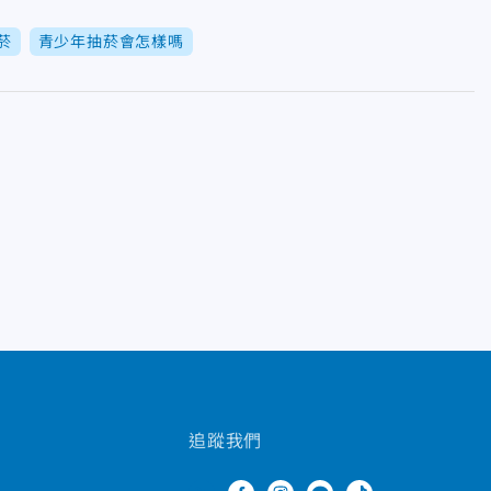
菸
青少年抽菸會怎樣嗎
追蹤我們