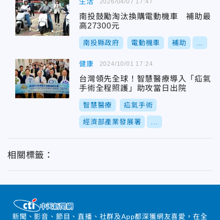
生活
2026/04/07 17:47
南投鼓勵淘汰換購電動機車 補助最
高27300元
南投縣政府
電動機車
補助
...
健康
2024/10/01 17:24
台灣領先全球！智慧醫療導入「疝氣
手術全程照護」助攻當日出院
智慧醫療
疝氣手術
經濟部產業發展署
...
相關標籤：
新聞、影音、節目、直播、社群及App都深獲網友喜愛，在全