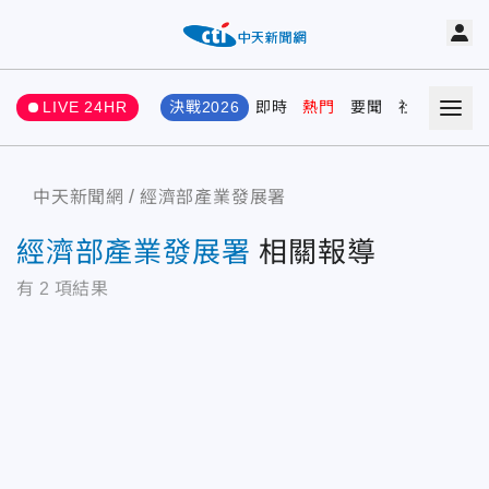
LIVE 24HR
決戰2026
即時
熱門
要聞
社會
娛樂
中天新聞網
經濟部產業發展署
經濟部產業發展署
相關報導
有
2
項結果