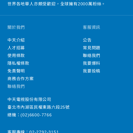
世界各地華人亦頗受歡迎，全球擁有2000萬粉絲。
關於我們
客服資訊
中天介紹
公告
人才招募
常見問題
使用條款
聯絡我們
隱私權條款
我要爆料
免責聲明
我要投稿
商務合作方案
聯絡我們
中天電視股份有限公司
臺北市內湖區民權東路六段25號
總機：
(02)6600-7766
客服專線：
02-2792-3151