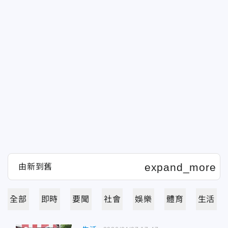
全部
即時
要聞
社會
娛樂
體育
生活