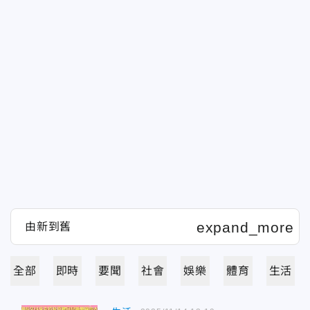
全部
即時
要聞
社會
娛樂
體育
生活