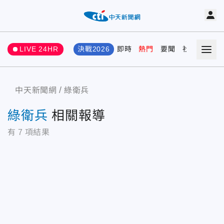
LIVE 24HR
決戰2026
即時
熱門
要聞
社會
娛樂
中天新聞網
綠衛兵
綠衛兵
相關報導
有
7
項結果