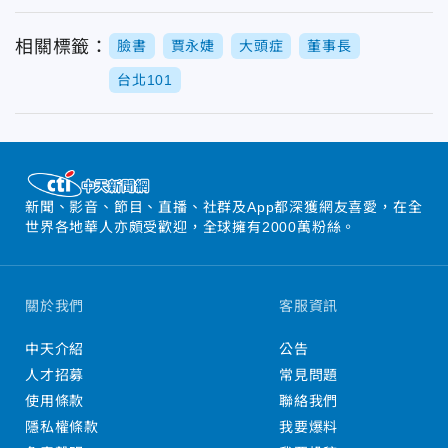
相關標籤：
臉書
賈永婕
大頭症
董事長
台北101
新聞、影音、節目、直播、社群及App都深獲網友喜愛，在全
世界各地華人亦頗受歡迎，全球擁有2000萬粉絲。
關於我們
客服資訊
中天介紹
公告
人才招募
常見問題
使用條款
聯絡我們
隱私權條款
我要爆料