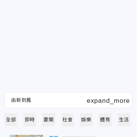
全部
即時
要聞
社會
娛樂
體育
生活