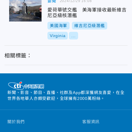
要聞
2024/12/29 16:08
愛荷華號交艦 美海軍接收最新維吉
尼亞級核潛艦
美國海軍
維吉尼亞級潛艦
Virginia
...
相關標籤：
新聞、影音、節目、直播、社群及App都深獲網友喜愛，在全
世界各地華人亦頗受歡迎，全球擁有2000萬粉絲。
關於我們
客服資訊