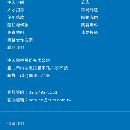
中天介紹
公告
人才招募
常見問題
使用條款
聯絡我們
隱私權條款
我要爆料
免責聲明
我要投稿
商務合作方案
聯絡我們
中天電視股份有限公司
臺北市內湖區民權東路六段25號
總機：
(02)6600-7766
客服專線：
02-2792-3151
客服信箱：
service@ctitv.com.tw
追蹤我們