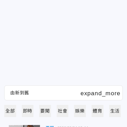
全部
即時
要聞
社會
娛樂
體育
生活