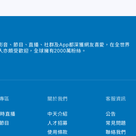
影音、節目、直播、社群及App都深獲網友喜愛，在全世界
人亦頗受歡迎，全球擁有2000萬粉絲。
專區
關於我們
客服資訊
小時直播
中天介紹
公告
節目
人才招募
常見問題
使用條款
聯絡我們