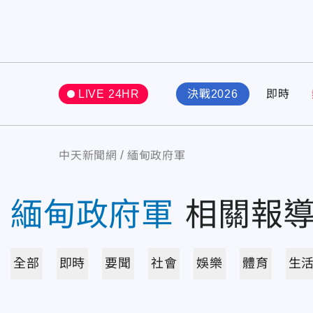
LIVE 24HR
決戰2026
即時
中天新聞網
緬甸政府軍
緬甸政府軍
相關報
全部
即時
要聞
社會
娛樂
體育
生