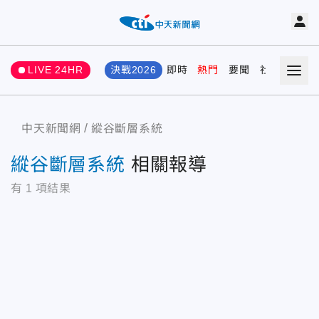
LIVE 24HR
決戰2026
即時
熱門
要聞
社會
娛樂
中天新聞網
縱谷斷層系統
縱谷斷層系統
相關報導
有
1
項結果