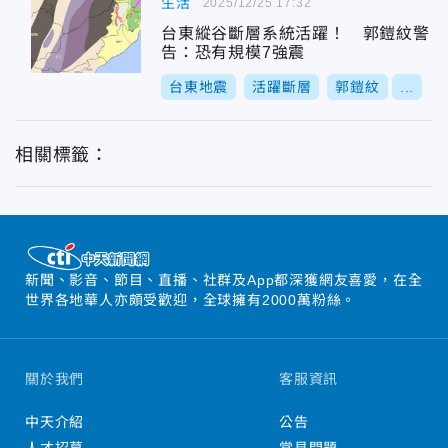
生活
2025/12/25 17:32
台東縱谷斷層系統活躍！ 郭鎧紋警
告：恐有規模7強震
台東地震
活躍斷層
郭鎧紋
...
相關標籤：
新聞、影音、節目、直播、社群及App都深獲網友喜愛，在全
世界各地華人亦頗受歡迎，全球擁有2000萬粉絲。
關於我們
客服資訊
中天介紹
公告