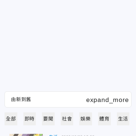
全部
即時
要聞
社會
娛樂
體育
生活