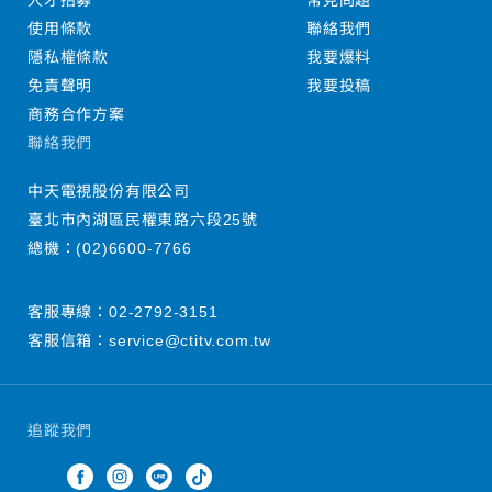
人才招募
常見問題
使用條款
聯絡我們
隱私權條款
我要爆料
免責聲明
我要投稿
商務合作方案
聯絡我們
中天電視股份有限公司
臺北市內湖區民權東路六段25號
總機：
(02)6600-7766
客服專線：
02-2792-3151
客服信箱：
service@ctitv.com.tw
追蹤我們