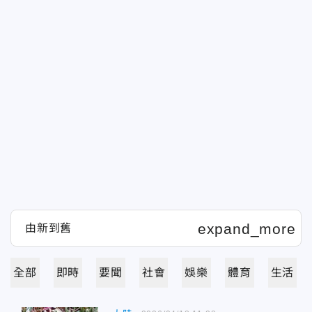
全部
即時
要聞
社會
娛樂
體育
生活