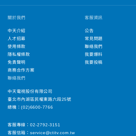
關於我們
客服資訊
中天介紹
公告
人才招募
常見問題
使用條款
聯絡我們
隱私權條款
我要爆料
免責聲明
我要投稿
商務合作方案
聯絡我們
中天電視股份有限公司
臺北市內湖區民權東路六段25號
總機：
(02)6600-7766
客服專線：
02-2792-3151
客服信箱：
service@ctitv.com.tw