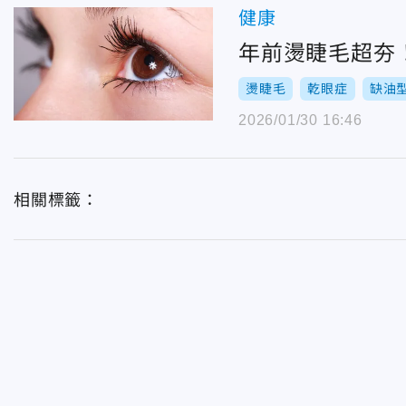
健康
年前燙睫毛超夯
燙睫毛
乾眼症
缺油
2026/01/30 16:46
相關標籤：