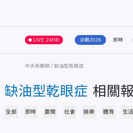
LIVE 24HR
決戰2026
即時
中天新聞網
缺油型乾眼症
缺油型乾眼症
相關
全部
即時
要聞
社會
娛樂
體育
生