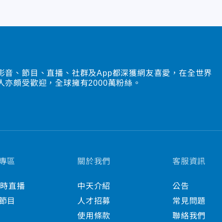
影音、節目、直播、社群及App都深獲網友喜愛，在全世界
人亦頗受歡迎，全球擁有2000萬粉絲。
專區
關於我們
客服資訊
小時直播
中天介紹
公告
節目
人才招募
常見問題
使用條款
聯絡我們