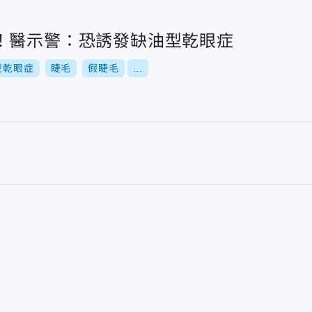
！醫示警：恐誘發缺油型乾眼症
型乾眼症
睫毛
假睫毛
...