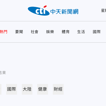
星
熱門
要聞
社會
娛樂
體育
生活
國際
結果
活
國際
大陸
健康
財經