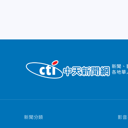
新聞、
各地華
新聞分類
影音