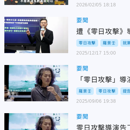
2026/02/05 18:18
要聞
遭《零日攻擊》
零日攻擊
羅景壬
就
2025/12/17 15:00
要聞
「零日攻擊」導
羅景壬
零日攻擊
提
2025/09/06 19:38
要聞
零日攻擊導演告