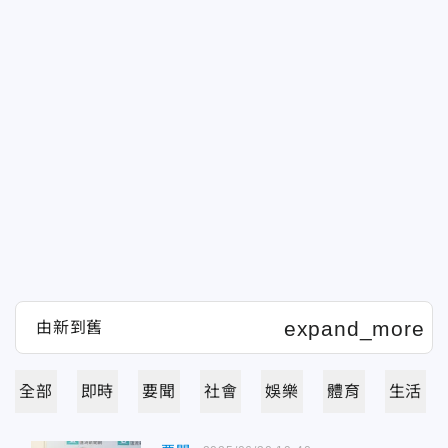
全部
即時
要聞
社會
娛樂
體育
生活