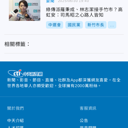
要聞
2025/06/30 19:40
綠傳派羅秉成、林志潔接手竹市？高
虹安：司馬昭之心路人皆知
中選會
國民黨
新竹市長
...
相關標籤：
新聞、影音、節目、直播、社群及App都深獲網友喜愛，在全
世界各地華人亦頗受歡迎，全球擁有2000萬粉絲。
關於我們
客服資訊
中天介紹
公告