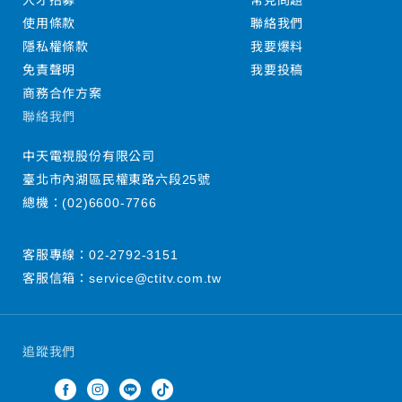
人才招募
常見問題
使用條款
聯絡我們
隱私權條款
我要爆料
免責聲明
我要投稿
商務合作方案
聯絡我們
中天電視股份有限公司
臺北市內湖區民權東路六段25號
總機：
(02)6600-7766
客服專線：
02-2792-3151
客服信箱：
service@ctitv.com.tw
追蹤我們