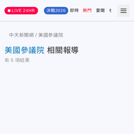
LIVE 24HR
決戰2026
即時
熱門
要聞
社會
娛樂
中天新聞網
美國參議院
美國參議院
相關報導
有
6
項結果