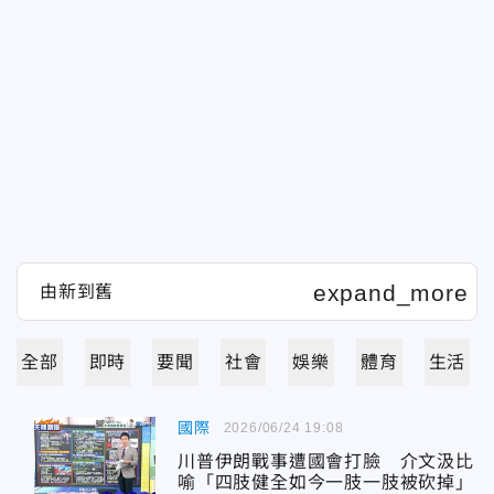
全部
即時
要聞
社會
娛樂
體育
生活
國際
2026/06/24 19:08
川普伊朗戰事遭國會打臉 介文汲比
喻「四肢健全如今一肢一肢被砍掉」