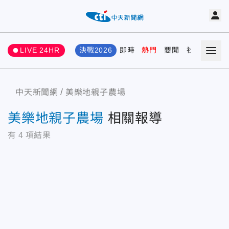
LIVE 24HR
決戰2026
即時
熱門
要聞
社會
娛樂
中天新聞網
美樂地親子農場
美樂地親子農場
相關報導
有
4
項結果