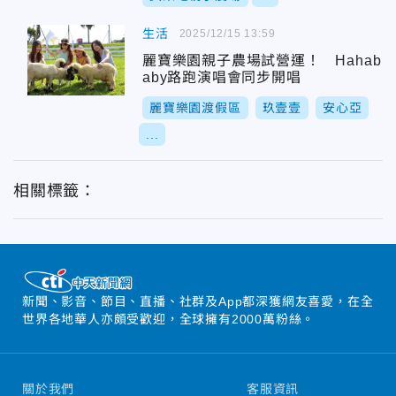
生活
2025/12/15 13:59
麗寶樂園親子農場試營運！ Hahab
aby路跑演唱會同步開唱
麗寶樂園渡假區
玖壹壹
安心亞
...
相關標籤：
新聞、影音、節目、直播、社群及App都深獲網友喜愛，在全
世界各地華人亦頗受歡迎，全球擁有2000萬粉絲。
關於我們
客服資訊