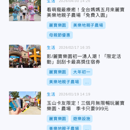
生活
2026/04/30 14:26
看萌寵最療癒！全台媽媽五月來麗寶
美樂地親子農場「免費入園」
麗寶樂園
美樂地親子農場
母親節優惠
生活
2026/02/17 16:35
影/麗寶樂園初一湧人潮！「限定活
動」刮刮卡最高獎住宿券
麗寶樂園
大年初一
美樂地親子農場
...
生活
2026/01/19 14:19
玉山卡友限定！三個月無限暢玩麗寶
樂園、農場 季卡只要999元
麗寶樂園
遊樂設施
美樂地親子農場
...