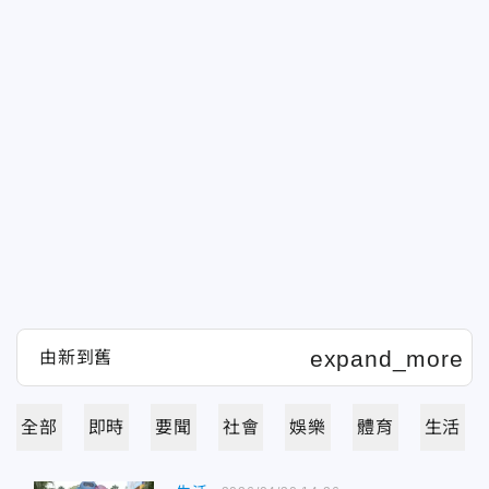
全部
即時
要聞
社會
娛樂
體育
生活