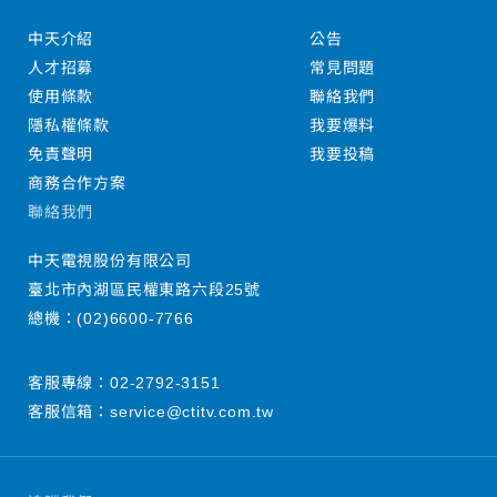
中天介紹
公告
人才招募
常見問題
使用條款
聯絡我們
隱私權條款
我要爆料
免責聲明
我要投稿
商務合作方案
聯絡我們
中天電視股份有限公司
臺北市內湖區民權東路六段25號
總機：
(02)6600-7766
客服專線：
02-2792-3151
客服信箱：
service@ctitv.com.tw