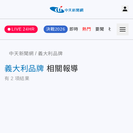
LIVE 24HR
決戰2026
即時
熱門
要聞
社會
娛樂
中天新聞網
義大利品牌
義大利品牌
相關報導
有
2
項結果