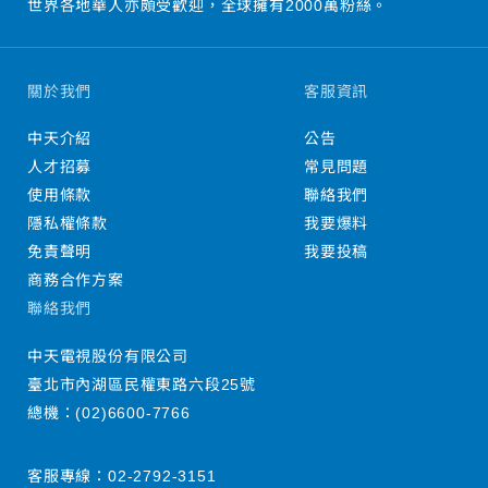
世界各地華人亦頗受歡迎，全球擁有2000萬粉絲。
關於我們
客服資訊
中天介紹
公告
人才招募
常見問題
使用條款
聯絡我們
隱私權條款
我要爆料
免責聲明
我要投稿
商務合作方案
聯絡我們
中天電視股份有限公司
臺北市內湖區民權東路六段25號
總機：
(02)6600-7766
客服專線：
02-2792-3151