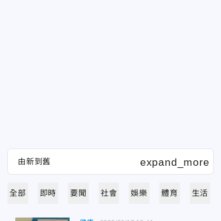
全部
即時
要聞
社會
娛樂
體育
生活