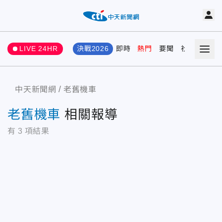
LIVE 24HR
決戰2026
即時
熱門
要聞
社會
娛樂
中天新聞網
老舊機車
老舊機車
相關報導
有
3
項結果