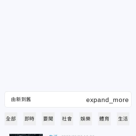
全部
即時
要聞
社會
娛樂
體育
生活