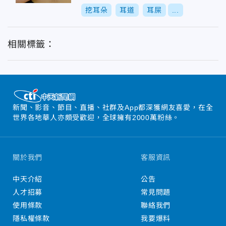
耳朵
挖耳朵
耳道
耳屎
...
相關標籤：
新聞、影音、節目、直播、社群及App都深獲網友喜愛，在全
世界各地華人亦頗受歡迎，全球擁有2000萬粉絲。
關於我們
客服資訊
中天介紹
公告
人才招募
常見問題
使用條款
聯絡我們
隱私權條款
我要爆料