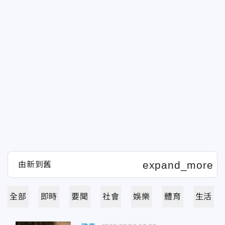
全部
即時
要聞
社會
娛樂
體育
生活