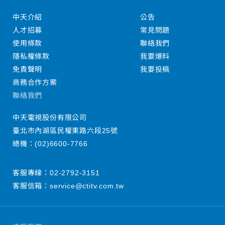
中天介紹
公告
人才招募
常見問題
使用條款
聯絡我們
隱私權條款
我要爆料
免責聲明
我要投稿
商務合作方案
聯絡我們
中天電視股份有限公司
臺北市內湖區民權東路六段25號
總機：
(02)6600-7766
客服專線：
02-2792-3151
客服信箱：
service@ctitv.com.tw