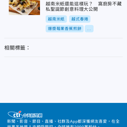
越南米紙還能這樣玩？ 窩廚房不藏
私聖誕節創意料理大公開
越南米紙
越式春捲
爆漿莓果香蕉煎餅
...
相關標籤：
新聞、影音、節目、直播、社群及App都深獲網友喜愛，在全
世界各地華人亦頗受歡迎，全球擁有2000萬粉絲。