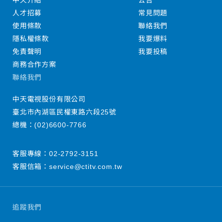
中天介紹
公告
人才招募
常見問題
使用條款
聯絡我們
隱私權條款
我要爆料
免責聲明
我要投稿
商務合作方案
聯絡我們
中天電視股份有限公司
臺北市內湖區民權東路六段25號
總機：
(02)6600-7766
客服專線：
02-2792-3151
客服信箱：
service@ctitv.com.tw
追蹤我們