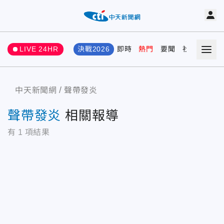
LIVE 24HR
決戰2026
即時
熱門
要聞
社會
娛樂
中天新聞網
聲帶發炎
聲帶發炎
相關報導
有
1
項結果