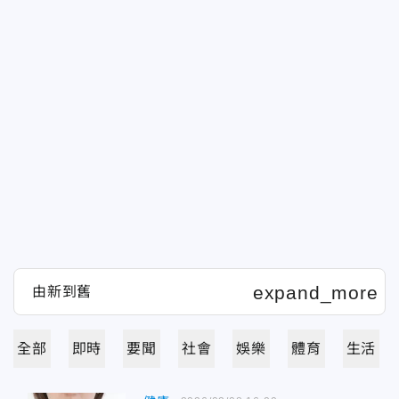
全部
即時
要聞
社會
娛樂
體育
生活