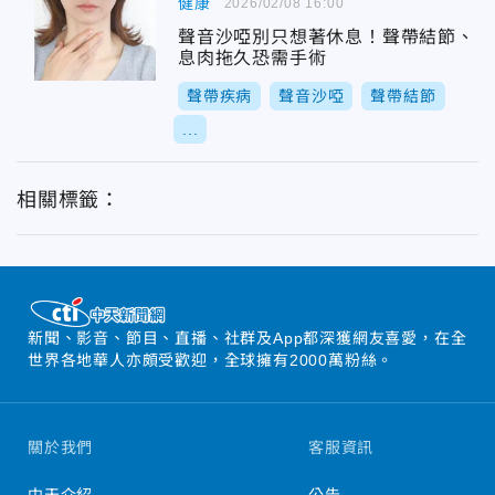
健康
2026/02/08 16:00
聲音沙啞別只想著休息！聲帶結節、
息肉拖久恐需手術
聲帶疾病
聲音沙啞
聲帶結節
...
相關標籤：
新聞、影音、節目、直播、社群及App都深獲網友喜愛，在全
世界各地華人亦頗受歡迎，全球擁有2000萬粉絲。
關於我們
客服資訊