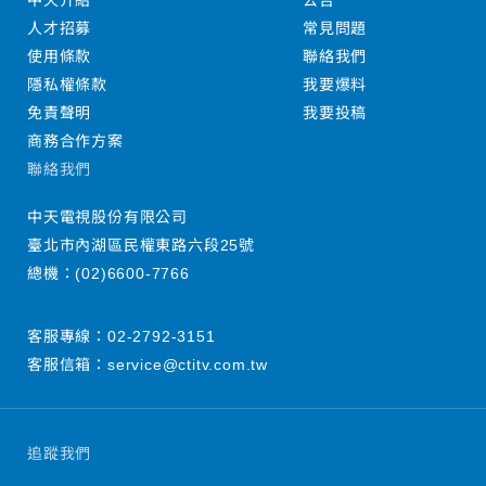
中天介紹
公告
人才招募
常見問題
使用條款
聯絡我們
隱私權條款
我要爆料
免責聲明
我要投稿
商務合作方案
聯絡我們
中天電視股份有限公司
臺北市內湖區民權東路六段25號
總機：
(02)6600-7766
客服專線：
02-2792-3151
客服信箱：
service@ctitv.com.tw
追蹤我們