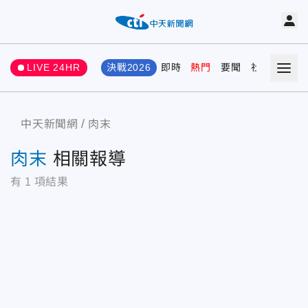
LIVE 24HR
決戰2026
即時
熱門
要聞
社會
娛樂
中天新聞網
肉末
肉末
相關報導
有
1
項結果