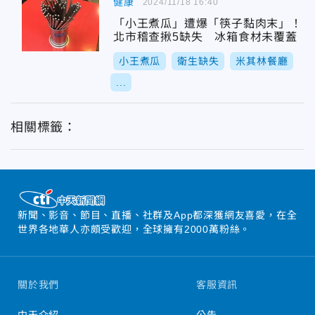
健康
2024/11/18 16:40
「小王煮瓜」遭爆「筷子黏肉末」！
北市稽查揪5缺失 冰箱食材未覆蓋
小王煮瓜
衛生缺失
米其林餐廳
...
相關標籤：
新聞、影音、節目、直播、社群及App都深獲網友喜愛，在全
世界各地華人亦頗受歡迎，全球擁有2000萬粉絲。
關於我們
客服資訊