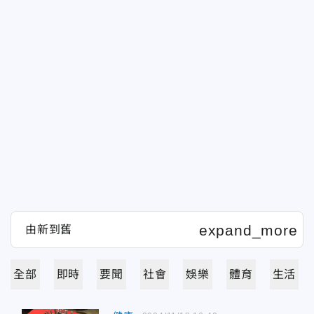
全部
即時
要聞
社會
娛樂
體育
生活