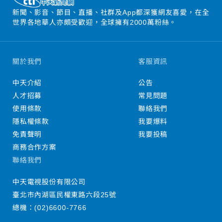
新聞、影音、節目、直播、社群及App都深獲網友喜愛，在全
世界各地華人亦頗受歡迎，全球擁有2000萬粉絲。
關於我們
客服資訊
中天介紹
公告
人才招募
常見問題
使用條款
聯絡我們
隱私權條款
我要爆料
免責聲明
我要投稿
商務合作方案
聯絡我們
中天電視股份有限公司
臺北市內湖區民權東路六段25號
總機：
(02)6600-7766