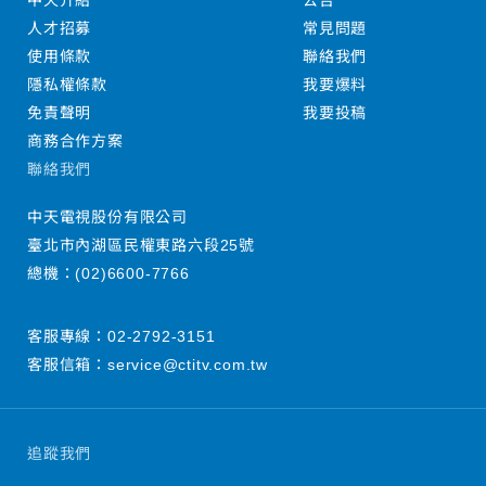
中天介紹
公告
人才招募
常見問題
使用條款
聯絡我們
隱私權條款
我要爆料
免責聲明
我要投稿
商務合作方案
聯絡我們
中天電視股份有限公司
臺北市內湖區民權東路六段25號
總機：
(02)6600-7766
客服專線：
02-2792-3151
客服信箱：
service@ctitv.com.tw
追蹤我們