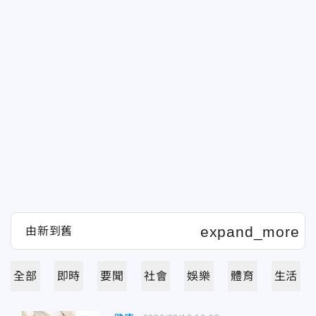
全部
即時
要聞
社會
娛樂
體育
生活