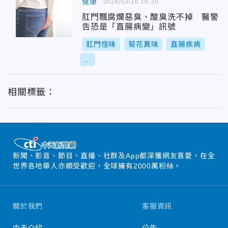
健康
2026/03/16 16:30
肛門飄腐爛惡臭、酸臭洗不掉 醫警
告恐是「直腸病變」訊號
肛門怪味
菊花異味
直腸疾病
...
相關標籤：
新聞、影音、節目、直播、社群及App都深獲網友喜愛，在全
世界各地華人亦頗受歡迎，全球擁有2000萬粉絲。
關於我們
客服資訊