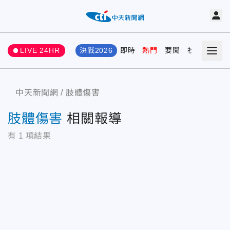
LIVE 24HR
決戰2026
即時
熱門
要聞
社會
娛樂
中天新聞網
肢體傷害
肢體傷害
相關報導
有
1
項結果