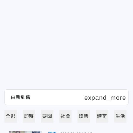
全部
即時
要聞
社會
娛樂
體育
生活