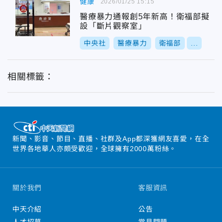
健康
2026/01/25 15:15
醫療暴力通報創5年新高！衛福部擬
設「斷片觀察室」
中央社
醫療暴力
衛福部
...
相關標籤：
新聞、影音、節目、直播、社群及App都深獲網友喜愛，在全
世界各地華人亦頗受歡迎，全球擁有2000萬粉絲。
關於我們
客服資訊
中天介紹
公告