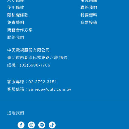
人才招募
常見問題
使用條款
聯絡我們
隱私權條款
我要爆料
免責聲明
我要投稿
商務合作方案
聯絡我們
中天電視股份有限公司
臺北市內湖區民權東路六段25號
總機：
(02)6600-7766
客服專線：
02-2792-3151
客服信箱：
service@ctitv.com.tw
追蹤我們