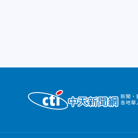
新聞、
各地華