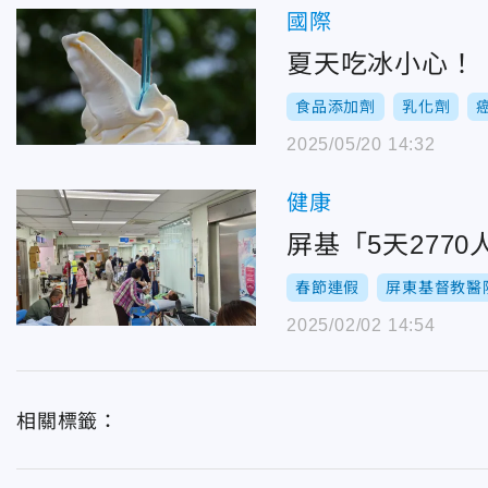
國際
夏天吃冰小心！
食品添加劑
乳化劑
2025/05/20 14:32
健康
屏基「5天277
春節連假
屏東基督教醫
2025/02/02 14:54
相關標籤：