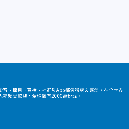
影音、節目、直播、社群及App都深獲網友喜愛，在全世界
人亦頗受歡迎，全球擁有2000萬粉絲。