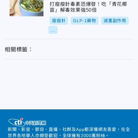
打瘦瘦針毒素恐爆發！吃「青花椰
苗」解毒效果強50倍
瘦瘦針
GLP-1藥物
減重副作用
...
相關標籤：
新聞、影音、節目、直播、社群及App都深獲網友喜愛，在全
世界各地華人亦頗受歡迎，全球擁有2000萬粉絲。