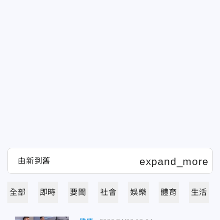
全部
即時
要聞
社會
娛樂
體育
生活