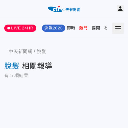
LIVE 24HR
決戰2026
即時
熱門
要聞
社會
娛樂
中天新聞網
脫髮
脫髮
相關報導
有
5
項結果