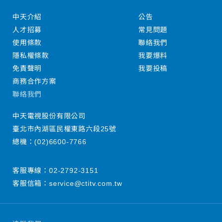
中天介紹
公告
人才招募
常見問題
使用條款
聯絡我們
隱私權條款
我要爆料
免責聲明
我要投稿
商務合作方案
聯絡我們
中天電視股份有限公司
臺北市內湖區民權東路六段25號
總機：
(02)6600-7766
客服專線：
02-2792-3151
客服信箱：
service@ctitv.com.tw