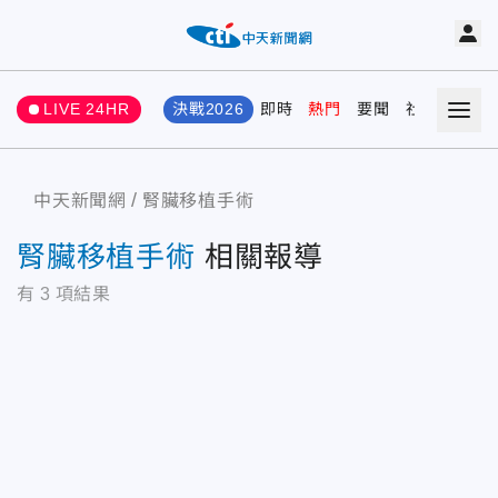
LIVE 24HR
決戰2026
即時
熱門
要聞
社會
娛樂
中天新聞網
腎臟移植手術
腎臟移植手術
相關報導
有
3
項結果