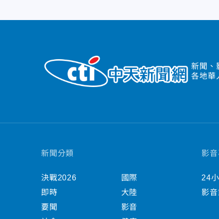
新聞、
各地華
新聞分類
影音
決戰2026
國際
24
即時
大陸
影音
要聞
影音