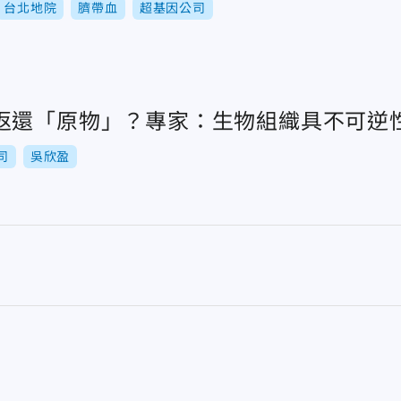
台北地院
臍帶血
超基因公司
返還「原物」？專家：生物組織具不可逆
司
吳欣盈