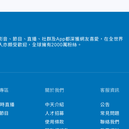
影音、節目、直播、社群及App都深獲網友喜愛，在全世界
人亦頗受歡迎，全球擁有2000萬粉絲。
專區
關於我們
客服資訊
小時直播
中天介紹
公告
節目
人才招募
常見問題
使用條款
聯絡我們