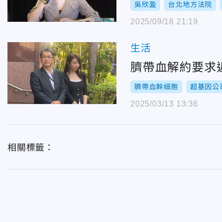
吳欣盈
台北地方法院
2025/09/18 21:19
生活
臍帶血解約要求
臍帶血幹細胞
超基因公
2025/03/13 13:36
相關標籤：