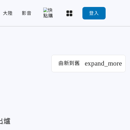
大陸
影音
登入
expand_more
由新到舊
出爐