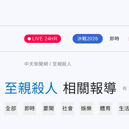
LIVE 24HR
決戰2026
即時
中天新聞網
至親殺人
至親殺人
相關報導
有
全部
即時
要聞
社會
娛樂
體育
生