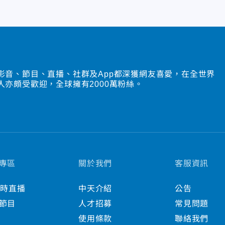
影音、節目、直播、社群及App都深獲網友喜愛，在全世界
人亦頗受歡迎，全球擁有2000萬粉絲。
專區
關於我們
客服資訊
小時直播
中天介紹
公告
節目
人才招募
常見問題
使用條款
聯絡我們