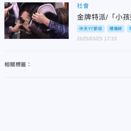
社會
金牌特派/「小
中天YT節目
禮儀師
2025/03/25 17:33
相關標籤：