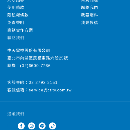
人才招募
常見問題
使用條款
聯絡我們
隱私權條款
我要爆料
免責聲明
我要投稿
商務合作方案
聯絡我們
中天電視股份有限公司
臺北市內湖區民權東路六段25號
總機：
(02)6600-7766
客服專線：
02-2792-3151
客服信箱：
service@ctitv.com.tw
追蹤我們