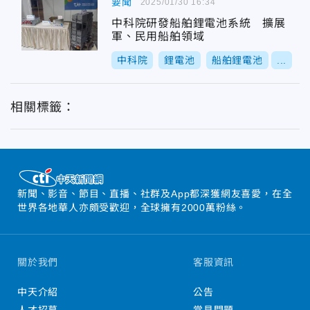
要聞
2025/01/30 16:34
中科院研發船舶鋰電池系統 擴展
軍、民用船舶領域
中科院
鋰電池
船舶鋰電池
...
相關標籤：
新聞、影音、節目、直播、社群及App都深獲網友喜愛，在全
世界各地華人亦頗受歡迎，全球擁有2000萬粉絲。
關於我們
客服資訊
中天介紹
公告