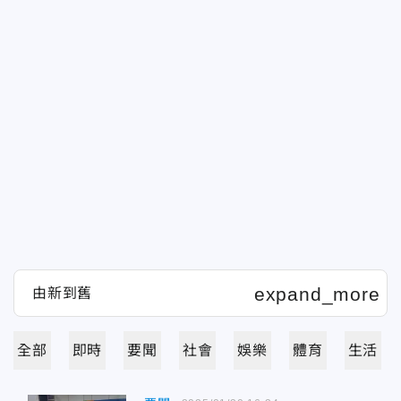
全部
即時
要聞
社會
娛樂
體育
生活