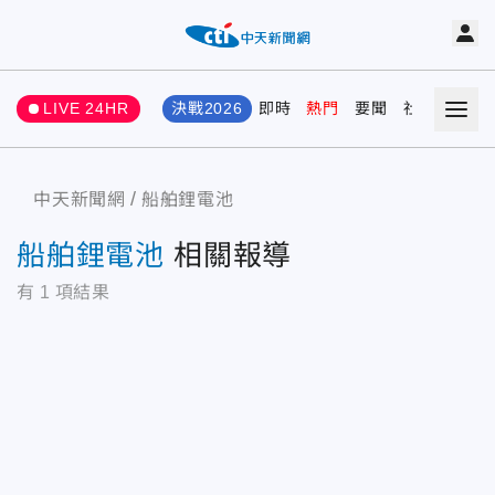
LIVE 24HR
決戰2026
即時
熱門
要聞
社會
娛樂
中天新聞網
船舶鋰電池
船舶鋰電池
相關報導
有
1
項結果