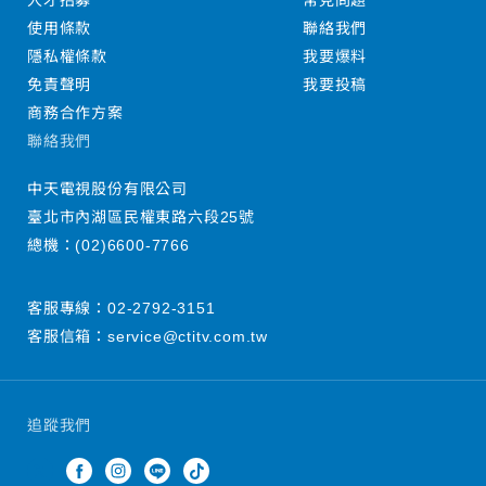
人才招募
常見問題
使用條款
聯絡我們
隱私權條款
我要爆料
免責聲明
我要投稿
商務合作方案
聯絡我們
中天電視股份有限公司
臺北市內湖區民權東路六段25號
總機：
(02)6600-7766
客服專線：
02-2792-3151
客服信箱：
service@ctitv.com.tw
追蹤我們