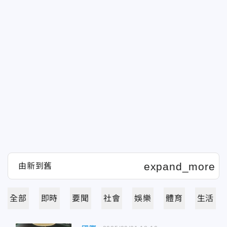
全部
即時
要聞
社會
娛樂
體育
生活