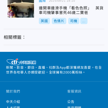
國際
2025/09/21 18:10
邊開車邊滑手機「看色色照」 英貨
車司機肇事害死46歲二寶爸
英國
色情片
司機
...
相關標籤：
新聞、影音、節目、直播、社群及App都深獲網友喜愛，在全
世界各地華人亦頗受歡迎，全球擁有2000萬粉絲。
關於我們
客服資訊
中天介紹
公告