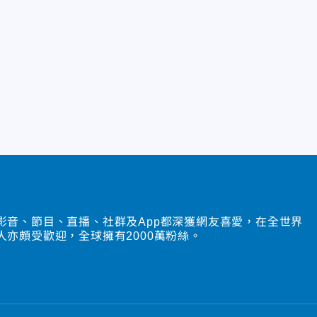
影音、節目、直播、社群及App都深獲網友喜愛，在全世界
人亦頗受歡迎，全球擁有2000萬粉絲。