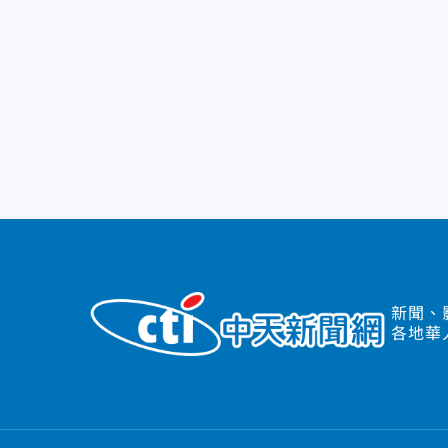
新聞、
各地華