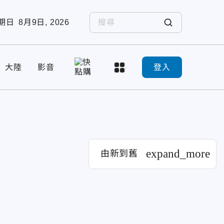
期日
8月9日, 2026
大陸
影音
登入
expand_more
由新到舊