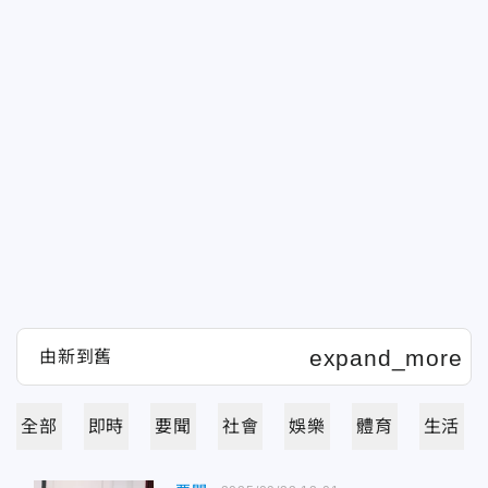
全部
即時
要聞
社會
娛樂
體育
生活