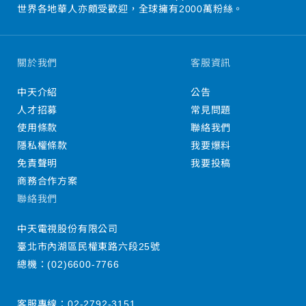
世界各地華人亦頗受歡迎，全球擁有2000萬粉絲。
關於我們
客服資訊
中天介紹
公告
人才招募
常見問題
使用條款
聯絡我們
隱私權條款
我要爆料
免責聲明
我要投稿
商務合作方案
聯絡我們
中天電視股份有限公司
臺北市內湖區民權東路六段25號
總機：
(02)6600-7766
客服專線：
02-2792-3151