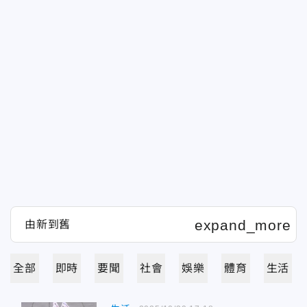
全部
即時
要聞
社會
娛樂
體育
生活