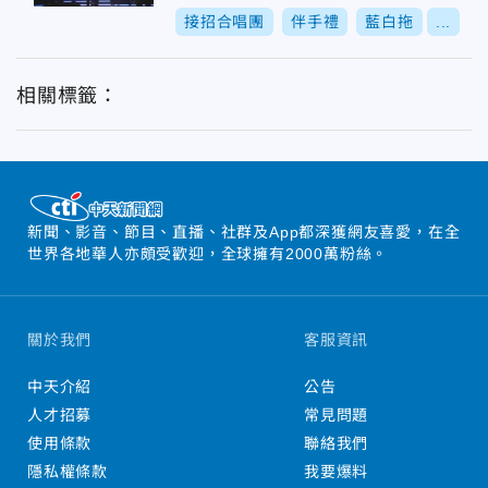
接招合唱團
伴手禮
藍白拖
...
相關標籤：
新聞、影音、節目、直播、社群及App都深獲網友喜愛，在全
世界各地華人亦頗受歡迎，全球擁有2000萬粉絲。
關於我們
客服資訊
中天介紹
公告
人才招募
常見問題
使用條款
聯絡我們
隱私權條款
我要爆料