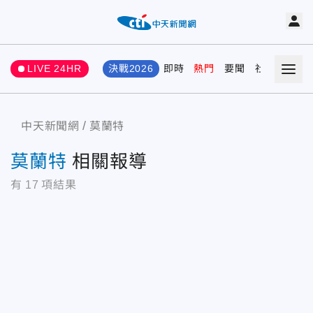
LIVE 24HR
決戰2026
即時
熱門
要聞
社會
娛樂
中天新聞網
莫蘭特
莫蘭特
相關報導
有
17
項結果