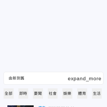
全部
即時
要聞
社會
娛樂
體育
生活