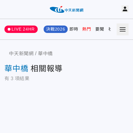
LIVE 24HR
決戰2026
即時
熱門
要聞
社會
娛樂
中天新聞網
華中橋
華中橋
相關報導
有
3
項結果