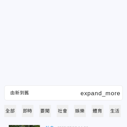
全部
即時
要聞
社會
娛樂
體育
生活